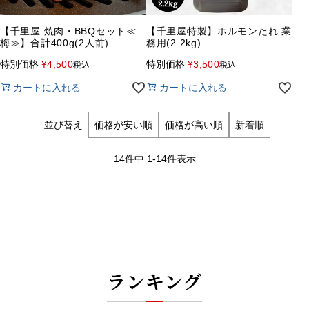
【千里屋 焼肉・BBQセット≪
【千里屋特製】ホルモンたれ 業
梅≫】合計400g(2人前)
務用(2.2kg)
特別価格
¥
4,500
特別価格
¥
3,500
税込
税込
カートに入れる
カートに入れる
並び替え
価格が安い順
価格が高い順
新着順
14
件中
1
-
14
件表示
ランキング