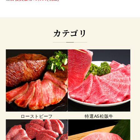
カテゴリ
ローストビーフ
特選A5松阪牛