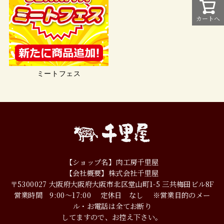
カートへ
ミートフェス
【ショップ名】肉工房千里屋
【会社概要】株式会社千里屋
〒5300027
大阪府大阪府大阪市北区堂山町1-5
三共梅田ビル8F
営業時間 9:00～17:00
定休日 なし
※営業目的のメー
ル・お電話は全てお断り
してますので、お控え下さい。