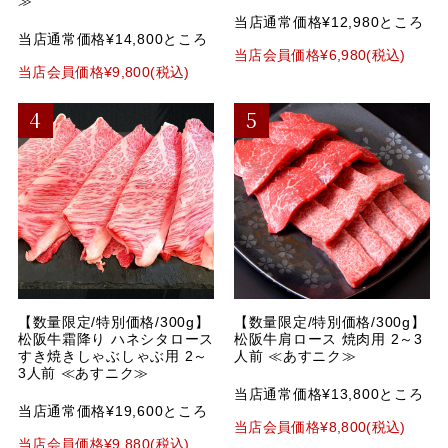
≫
当店通常価格¥12,980ところ
当店通常価格¥14,800ところ
当店会員価格¥6,980(税込)
当店会員価格¥9,800(税込)
【数量限定/特別価格/300g】
【数量限定/特別価格/300g】
松阪牛霜降り ハネシタロース
松阪牛肩ロース 焼肉用 2～3
すき焼きしゃぶしゃぶ用 2～
人前 ≪あすニク≫
3人前 ≪あすニク≫
当店通常価格¥13,800ところ
当店通常価格¥19,600ところ
当店会員価格¥8,800(税込)
当店会員価格¥9,880(税込)