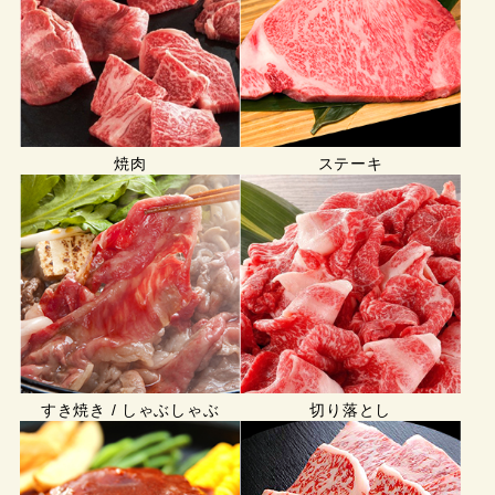
焼肉
ステーキ
すき焼き / しゃぶしゃぶ
切り落とし