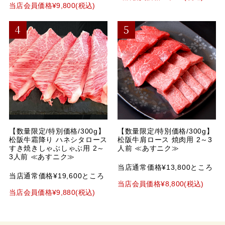
当店会員価格¥9,800(税込)
【数量限定/特別価格/300g】
【数量限定/特別価格/300g】
松阪牛霜降り ハネシタロース
松阪牛肩ロース 焼肉用 2～3
すき焼きしゃぶしゃぶ用 2～
人前 ≪あすニク≫
3人前 ≪あすニク≫
当店通常価格¥13,800ところ
当店通常価格¥19,600ところ
当店会員価格¥8,800(税込)
当店会員価格¥9,880(税込)