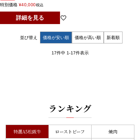
特別価格
¥
40,000
税込
詳細を見る
並び替え
価格が安い順
価格が高い順
新着順
17
件中
1
-
17
件表示
ランキング
特選A5松阪牛
ローストビーフ
焼肉