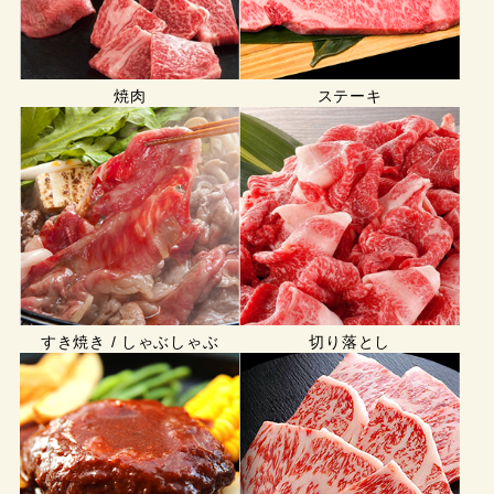
焼肉
ステーキ
すき焼き / しゃぶしゃぶ
切り落とし