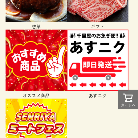
惣菜
ギフト
オススメ商品
あすニク
カートへ