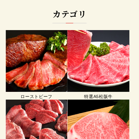
カテゴリ
ローストビーフ
特選A5松阪牛