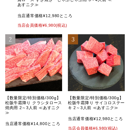
あすニク≫
当店通常価格¥12,980ところ
当店会員価格¥6,980(税込)
【数量限定/特別価格/300g】
【数量限定/特別価格/300g】
松阪牛霜降り クラシタロース
松阪牛霜降り サイコロステー
焼肉用 2～3人前 ≪あすニク
キ 2～3人前 ≪あすニク≫
≫
当店通常価格¥12,980ところ
当店通常価格¥14,800ところ
当店会員価格¥6,980(税込)