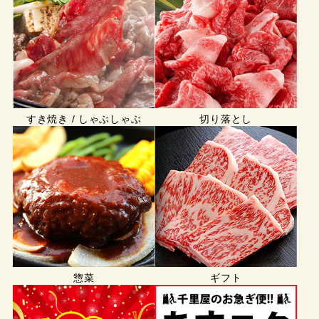
すき焼き / しゃぶしゃぶ
切り落とし
惣菜
ギフト