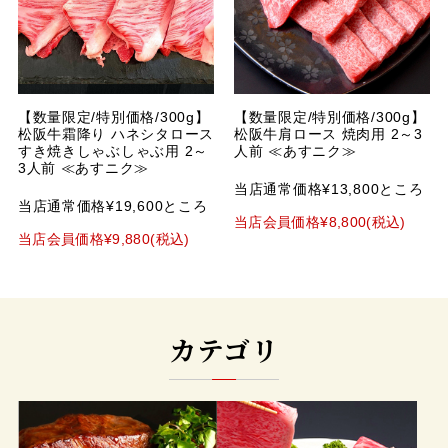
【数量限定/特別価格/300g】
【数量限定/特別価格/300g】
松阪牛霜降り ハネシタロース
松阪牛肩ロース 焼肉用 2～3
すき焼きしゃぶしゃぶ用 2～
人前 ≪あすニク≫
3人前 ≪あすニク≫
当店通常価格¥13,800ところ
当店通常価格¥19,600ところ
当店会員価格¥8,800(税込)
当店会員価格¥9,880(税込)
カテゴリ