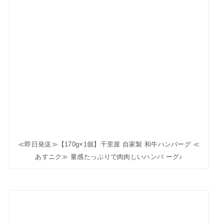
あすニク≫ 量感たっぷりで肉肉しいハンバ ーグ♪