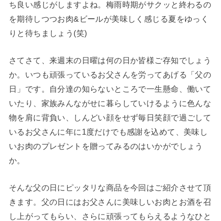
ち良い感じがしますよね。梅雨時期がサクッと終わるの
を期待しつつお肉&ビールが美味しく感じる夏をゆっく
りと待ちましょう(笑)
さてさて、来週末の日曜は何の日か皆様ご存知でしょう
か。いつも頑張っているお父さんを労ってあげる「父の
日」です。自分達の知らないところで一生懸命、働いて
いたり、家族みんながせに暮らしていけるように色んな
物を肩に背負い、しんどい顔をせず毎日笑顔で過ごして
いるお父さんに年に1度だけでも感謝を込めて、美味し
いお肉のプレゼントを贈ってみるのはいかがでしょう
か。
そんな父の日にピッタリな商品を今回はご紹介させて頂
きます。父の日にはお父さんに美味しいお肉とお酒を召
し上がってもらい、さらに頑張ってもらえるようなひと