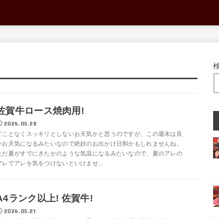
佐賀牛ロース焼肉用!
2026.05.28
どことなくスッキリとしないお天気かと思うのですが、この週末は良
いお天気になるみたいなので絶好のお出かけ日和かもしれませんね。
ただ夏がすでにきたかのような気温になるみたいなので、夏のアレの
アレでアレを気をつけないといけませ...
A4ランク以上! 佐賀牛!
2026.05.21