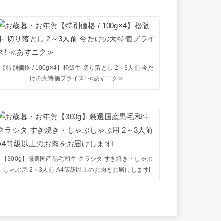
【特別価格 / 100g×4】松阪牛 切り落とし 2～3人前 今だ
けの大特価プライス! ≪あすニク≫
【300g】厳選国産黒毛和牛 クラシタ すき焼き・しゃぶ
しゃぶ用 2～3人前 A4等級以上のお肉をお届けします!