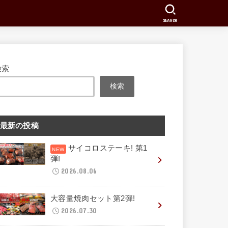
SEARCH
検索
検索
最新の投稿
サイコロステーキ! 第1
弾!
2026.08.06
大容量焼肉セット第2弾!
2026.07.30