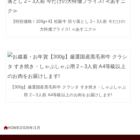
【特別価格 / 100g×4】松阪牛 切り落とし 2～3人前 今だけの
大特価プライス! ≪あすニク≫
【300g】厳選国産黒毛和牛 クラシタ すき焼き・しゃぶしゃぶ
用 2～3人前 A4等級以上のお肉をお届けします!
HOME
2026年
1月