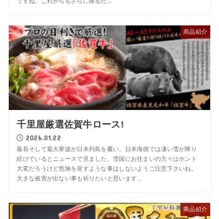
ですね。これからもさらに降るだ...
商品紹介
千里屋厳選佐賀牛ロース!
2026.01.22
最長そして最大寒波が日本列島を覆い、日本海側では凄い雪が降り
続けているとニュースで見ました。雪国にお住まいの方々はホント
大変だろうけど危険を冒すような事はしないようご注意下さいね。
大きな被害が出ない事も祈りたいと思います...
商品紹介