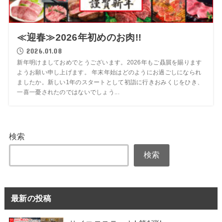
≪迎春≫2026年初めのお肉!!
2026.01.08
新年明けましておめでとうございます。2026年もご贔屓を賜ります
ようお願い申し上げます。 年末年始はどのようにお過ごしになられ
ましたか。新しい1年のスタートとして初詣に行きおみくじをひき、
一喜一憂されたのではないでしょう...
検索
検索
最新の投稿