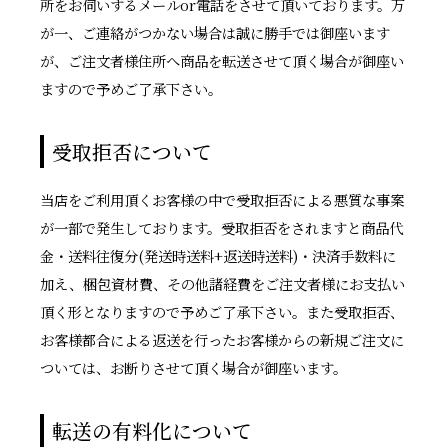
所をお伺いするメールor電話をさせて頂いております。万
が一、ご連絡がつかない場合は誠に勝手では御座います
が、ご注文者様住所へ商品を転送させて頂く場合が御座い
ますので予めご了承下さい。
受取拒否について
当店をご利用頂くお客様の中で受取拒否による悪質な事案
が一部で発生しております。受取拒否をされますと商品代
金・送料往復分(発送時送料+返送時送料)・決済手数料に
加え、梱包資材費、その他諸経費をご注文者様にお支払い
頂く形となりますので予めご了承下さい。また受取拒否、
お客様都合による返送を行ったお客様からの新規ご注文に
ついては、お断りさせて頂く場合が御座います。
転送の有料化について