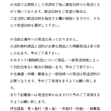
※当店では原則として決済完了後に最短日時での発送とさ
せて頂いております。配送日時をご希望の場合は、
ご注文時に配送日時を指定する欄が御座いますので、そち
らで希望日時を選択して下さい。
※当店は海外への発送は承っておりません。
※送料無料商品と送料が必要な商品との同梱発送は承り致
しかねます。予めご了承下さい。
※あすニク(最強配送)について商品・一部発送地域によっ
て対応出来ない場合が御座います。予めご了承下さい。
※北海道・沖縄・離島など一部地域への発送は別途送料が
必要となります。予めご了承頂きますようお願い致しま
す。
また下記離島へは発送出来かねますので予めご了承頂きま
すようお願い致します。
伊豆諸島：青ヶ島村（青ヶ島）・利島村（利島）・御蔵島