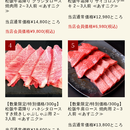
松阪牛霜降り クラシタロース
松阪牛霜降り サイコロステー
焼肉用 2～3人前 ≪あすニク
キ 2～3人前 ≪あすニク≫
≫
当店通常価格¥12,980ところ
当店通常価格¥14,800ところ
当店会員価格¥6,980(税込)
当店会員価格¥9,800(税込)
【数量限定/特別価格/300g】
【数量限定/特別価格/300g】
松阪牛霜降り ハネシタロース
松阪牛肩ロース 焼肉用 2～3
すき焼きしゃぶしゃぶ用 2～
人前 ≪あすニク≫
3人前 ≪あすニク≫
当店通常価格¥13,800ところ
当店通常価格¥19,600ところ