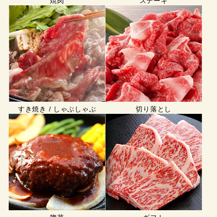
焼肉
ステーキ
すき焼き / しゃぶしゃぶ
切り落とし