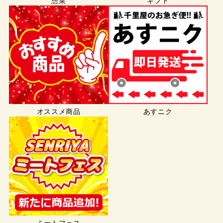
惣菜
ギフト
オススメ商品
あすニク
ミートフェス