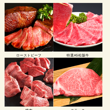
ローストビーフ
特選A5松阪牛