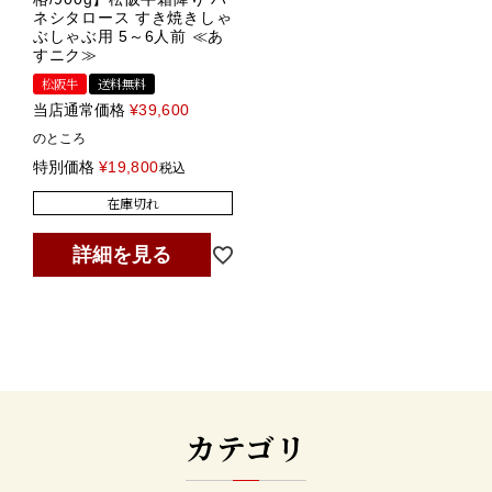
ネシタロース すき焼きしゃ
ぶしゃぶ用 5～6人前 ≪あ
すニク≫
松阪牛
送料無料
当店通常価格
¥
39,600
のところ
特別価格
¥
19,800
税込
在庫切れ
詳細を見る
カテゴリ