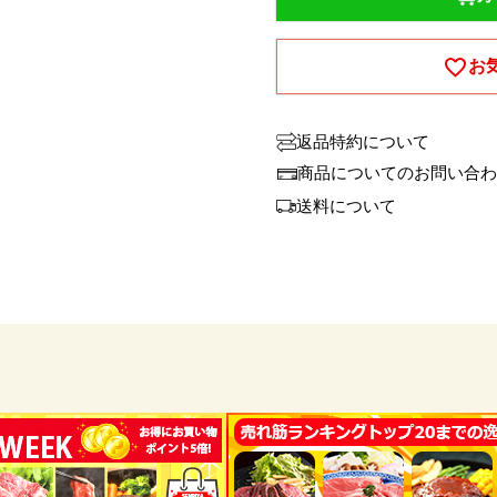
お
返品特約について
商品についてのお問い合わ
送料について