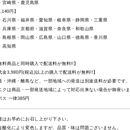
・宮崎県・鹿児島県
,140円】
・石川県・福井県・愛知県・岐阜県・静岡県・三重県
・兵庫県・京都府・滋賀県・奈良県・和歌山県
・島根県・岡山県・広島県・山口県・徳島県・香川県
・高知県
無料商品と同時購入で配送料が無料!!】
金3,980円(税込)以上の購入で配送料が無料!!】
道・沖縄・離島など、一部地域への発送は別途送料が必要です
ニクは商品・一部発送地域によって対応出来ない場合が御座い
ス 一律385円
後はお早めにお召し上がり下さい。
は酸化により変色しますが、品質・味は問題ございません。