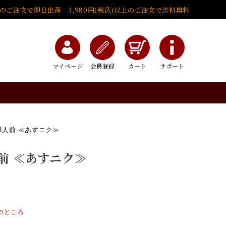
でのご注文で即日出荷 3,980円(税込)以上のご注文で送料無料
マイページ
会員登録
カート
サポート
～3人前 ≪あすニク≫
人前 ≪あすニク≫
のところ