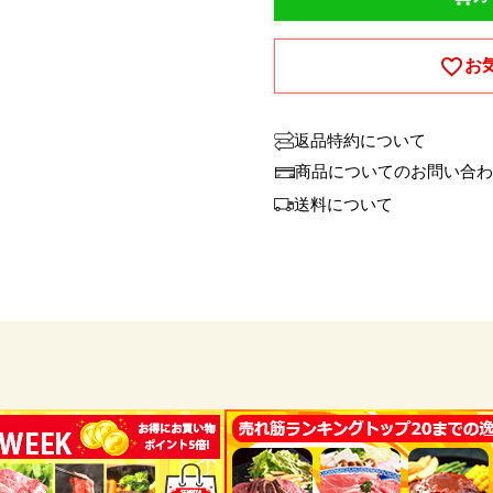
お
返品特約について
商品についてのお問い合わ
送料について