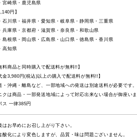
・宮崎県・鹿児島県
,140円】
・石川県・福井県・愛知県・岐阜県・静岡県・三重県
・兵庫県・京都府・滋賀県・奈良県・和歌山県
・島根県・岡山県・広島県・山口県・徳島県・香川県
・高知県
無料商品と同時購入で配送料が無料!!】
金3,980円(税込)以上の購入で配送料が無料!!】
道・沖縄・離島など、一部地域への発送は別途送料が必要です
ニクは商品・一部発送地域によって対応出来ない場合が御座い
ス 一律385円
後はお早めにお召し上がり下さい。
は酸化により変色しますが、品質・味は問題ございません。