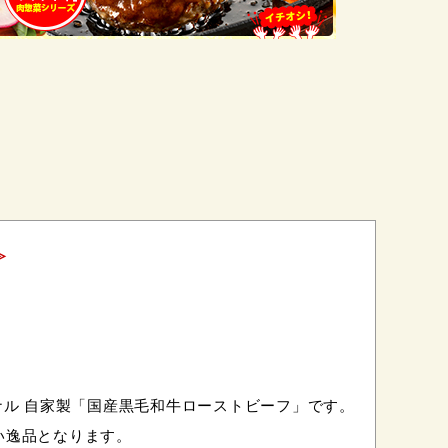
≫
ナル 自家製「国産黒毛和牛ローストビーフ」です。
い逸品となります。