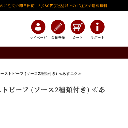
でのご注文で即日出荷 3,980円(税込)以上のご注文で送料無料
マイページ
会員登録
カート
サポート
ーストビーフ (ソース2種類付き) ≪あすニク≫
トビーフ (ソース2種類付き) ≪あ