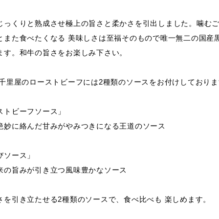
じっくりと熟成させ極上の旨さと柔かさを引出しました。噛むご
とまた食べたくなる 美味しさは至福そのもので唯一無二の国産
ます。和牛の旨さをお楽しみ下さい。
 千里屋のローストビーフには2種類のソースをお付けしておりま
ストビーフソース」
絶妙に絡んだ甘みがやみつきになる王道のソース
びソース」
来の旨みが引き立つ風味豊かなソース
さを引き立たせる2種類のソースで、食べ比べも 楽しめます。