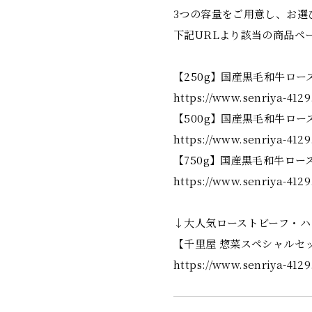
3つの容量をご用意し、お選
下記URLより該当の商品ペ
【250g】国産黒毛和牛ロー
https://www.senriya-4129
【500g】国産黒毛和牛ロー
https://www.senriya-4129
【750g】国産黒毛和牛ロー
https://www.senriya-4129
↓大人気ローストビーフ・ハ
【千里屋 惣菜スペシャルセ
https://www.senriya-4129