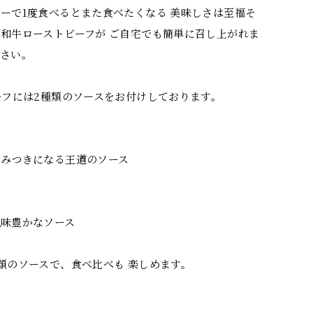
ーで1度食べるとまた食べたくなる 美味しさは至福そ
和牛ローストビーフが ご自宅でも簡単に召し上がれま
下さい。
ーフには2種類のソースをお付けしております。
やみつきになる王道のソース
風味豊かなソース
類のソースで、食べ比べも 楽しめます。