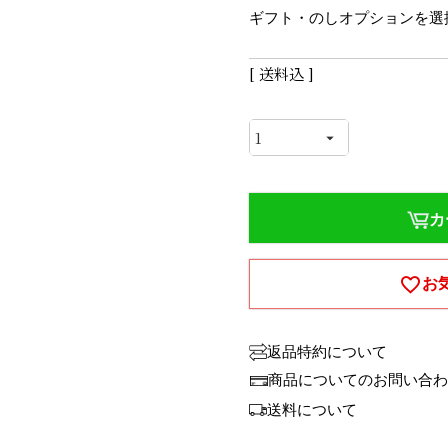
ギフト・のしオプションを選
送料込
カ
お
返品特約について
商品についてのお問い合わ
送料について