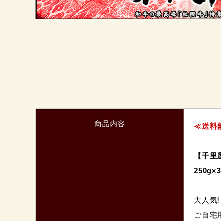
商品内容
≪送料
【千里
250g
大人気
ご自宅