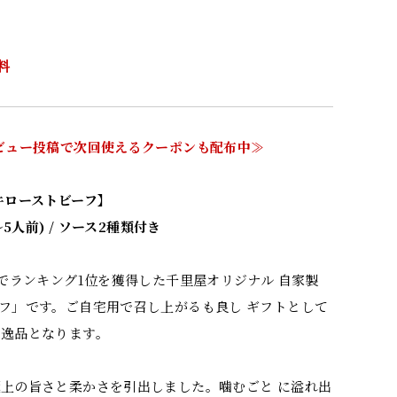
料
ビュー投稿で次回使えるクーポンも配布中≫
牛ローストビーフ】
5人前) / ソース2種類付き
ルでランキング1位を獲得した千里屋オリジナル 自家製
フ」です。ご自宅用で召し上がるも良し ギフトとして
い逸品となります。
上の旨さと柔かさを引出しました。噛むごと に溢れ出