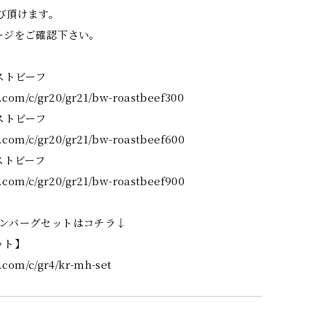
び頂けます。
ージをご確認下さい。
ストビーフ
.com/c/gr20/gr21/bw-roastbeef300
ストビーフ
.com/c/gr20/gr21/bw-roastbeef600
ストビーフ
.com/c/gr20/gr21/bw-roastbeef900
ンバーグセットはコチラ↓
ット】
.com/c/gr4/kr-mh-set