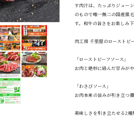
す肉汁は、たっぷりジューシ
のもので唯一無二の国産黒毛
す。和牛の旨さをお楽しみ
肉工房 千里屋のローストビ
「ローストビーフソース」
お肉と絶妙に絡んだ甘みが
「わさびソース」
お肉本来の旨みが引き立つ
美味しさを引き立たせる2種