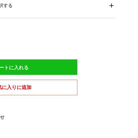
択する
ートに入れる
気に入りに追加
せ