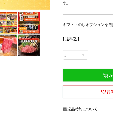
す。
ギフト・のしオプションを選
送料込
カ
お
返品特約について