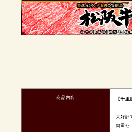
商品内容
【千里屋
大好評
肉重セ