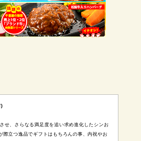
)
展させ、さらなる満足度を追い求め進化したシンお
 が際立つ逸品でギフトはもちろんの事、内祝やお