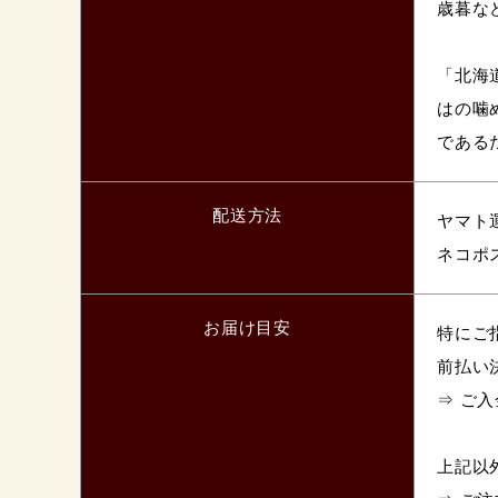
歳暮な
「北海
はの噛
である
配送方法
ヤマト
ネコポ
お届け目安
特にご
前払い
⇒ ご
上記以