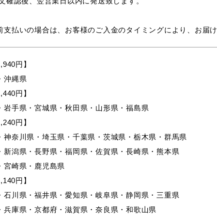
注文確認後、翌営業日以内に発送致します。
前支払いの場合は、お客様のご入金のタイミングにより、お届
,940円】
・沖縄県
,440円】
・岩手県・宮城県・秋田県・山形県・福島県
,240円】
・神奈川県・埼玉県・千葉県・茨城県・栃木県・群馬県
・新潟県・長野県・福岡県・佐賀県・長崎県・熊本県
・宮崎県・鹿児島県
,140円】
・石川県・福井県・愛知県・岐阜県・静岡県・三重県
・兵庫県・京都府・滋賀県・奈良県・和歌山県