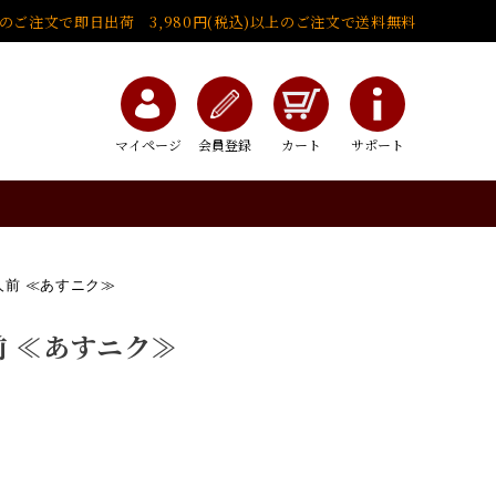
でのご注文で即日出荷 3,980円(税込)以上のご注文で送料無料
マイページ
会員登録
カート
サポート
人前 ≪あすニク≫
前 ≪あすニク≫