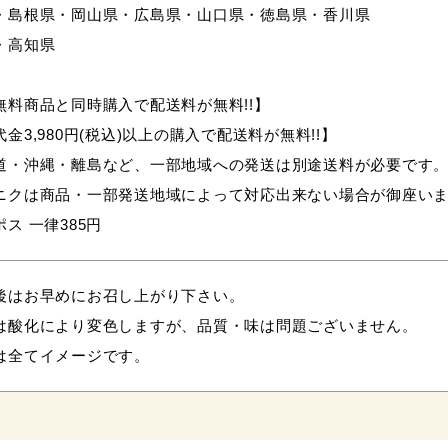
・島根県・岡山県・広島県・山口県・徳島県・香川県
・高知県
無料商品と同時購入で配送料が無料!!】
金3,980円(税込)以上の購入で配送料が無料!!】
道・沖縄・離島など、一部地域への発送は別途送料が必要です
ニクは商品・一部発送地域によって対応出来ない場合が御座い
ス 一律385円
後はお早めにお召し上がり下さい。
は酸化により変色しますが、品質・味は問題ございません。
は全てイメージです。