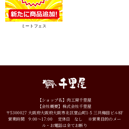
ミートフェス
【ショップ名】肉工房千里屋
【会社概要】株式会社千里屋
〒5300027
大阪府大阪府大阪市北区堂山町1-5
三共梅田ビル8F
営業時間 9:00～17:00
定休日 なし
※営業目的のメー
ル・お電話は全てお断り