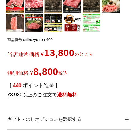
商品番号
onikuzyu-ren-600
13,800
のところ
当店通常価格
¥
8,800
税込
特別価格
¥
[
440
ポイント進呈 ]
¥3,980以上のご注文で
送料無料
ギフト・のしオプションを選択する