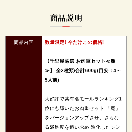
商品説明
商品内容
数量限定! 今だけこの価格!
【千里屋厳選 お肉重セット≪廉
≫】 全2種類/合計600g(目安：4～
5人前)
大好評で某有名モールランキング1
位にも輝いたお肉重セット 「庵」
をバージョンアップさせ、さらな
る満足度を追い求め 進化したシン