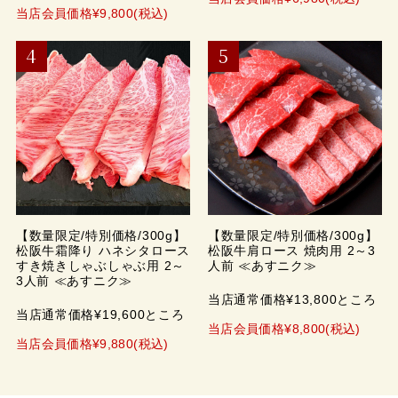
当店会員価格¥9,800(税込)
【数量限定/特別価格/300g】
【数量限定/特別価格/300g】
松阪牛霜降り ハネシタロース
松阪牛肩ロース 焼肉用 2～3
すき焼きしゃぶしゃぶ用 2～
人前 ≪あすニク≫
3人前 ≪あすニク≫
当店通常価格¥13,800ところ
当店通常価格¥19,600ところ
当店会員価格¥8,800(税込)
当店会員価格¥9,880(税込)