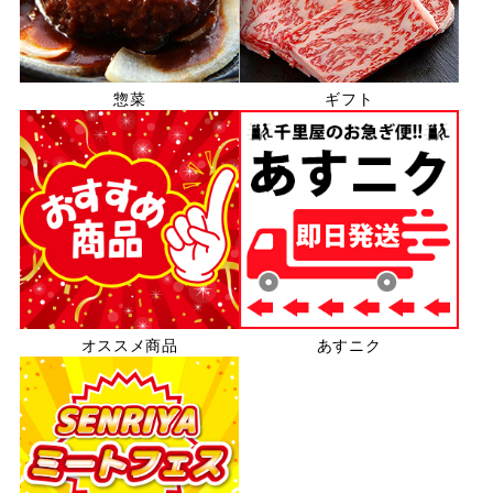
惣菜
ギフト
オススメ商品
あすニク