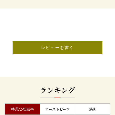
レビューを書く
ランキング
特選A5松阪牛
ローストビーフ
焼肉