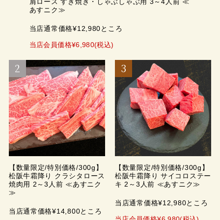
肩ロース すき焼き・しゃぶしゃぶ用 3～4人前 ≪
あすニク≫
当店通常価格¥12,980ところ
当店会員価格¥6,980(税込)
【数量限定/特別価格/300g】
【数量限定/特別価格/300g】
松阪牛霜降り クラシタロース
松阪牛霜降り サイコロステー
焼肉用 2～3人前 ≪あすニク
キ 2～3人前 ≪あすニク≫
≫
当店通常価格¥12,980ところ
当店通常価格¥14,800ところ
当店会員価格¥6,980(税込)