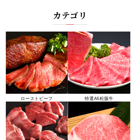
カテゴリ
ローストビーフ
特選A5松阪牛