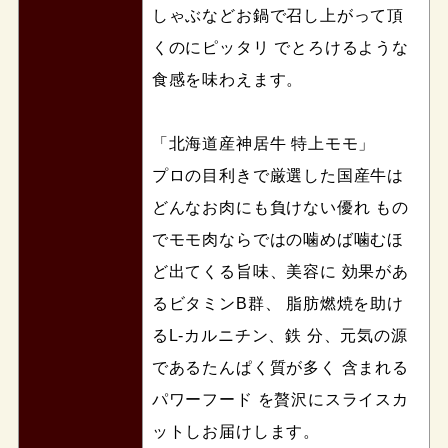
しゃぶなどお鍋で召し上がって頂
くのにピッタリ でとろけるような
食感を味わえます。
「北海道産神居牛 特上モモ」
プロの目利きで厳選した国産牛は
どんなお肉にも負けない優れ もの
でモモ肉ならではの噛めば噛むほ
ど出てくる旨味、美容に 効果があ
るビタミンB群、 脂肪燃焼を助け
るL-カルニチン、鉄 分、元気の源
であるたんぱく質が多く 含まれる
パワーフード を贅沢にスライスカ
ットしお届けします。