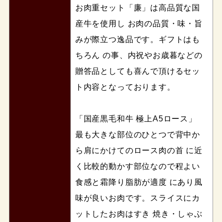
お肉重セット「廉」は高品質な国
産牛を使用し お肉の品質・味・旨
みが際立つ逸品です。ギフトはも
ちろん の事、内祝やお歳暮などの
贈答品としても喜んで頂けるセッ
ト内容となっております。
「国産黒毛和牛 極上A5ロース」
最も大きな部位のひとつで背中か
ら肩にかけてのロース肉の首 に近
く比較的動かす部位なので程よい
食感と霜降り脂肪が適度 にあり風
味が良いお肉です。スライスにカ
ットしたお肉はすき 焼き・しゃぶ