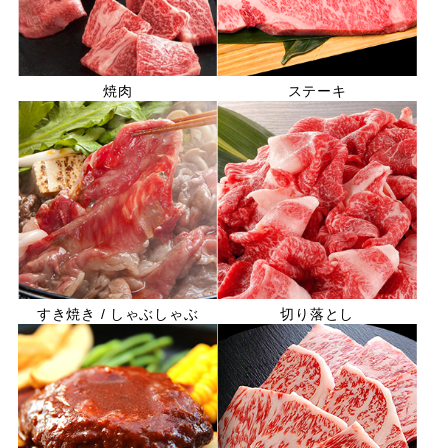
焼肉
ステーキ
すき焼き / しゃぶしゃぶ
切り落とし