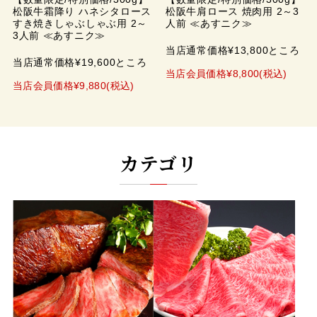
松阪牛霜降り ハネシタロース
松阪牛肩ロース 焼肉用 2～3
すき焼きしゃぶしゃぶ用 2～
人前 ≪あすニク≫
3人前 ≪あすニク≫
当店通常価格¥13,800ところ
当店通常価格¥19,600ところ
当店会員価格¥8,800(税込)
当店会員価格¥9,880(税込)
カテゴリ