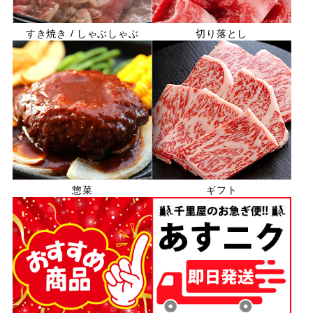
すき焼き / しゃぶしゃぶ
切り落とし
惣菜
ギフト