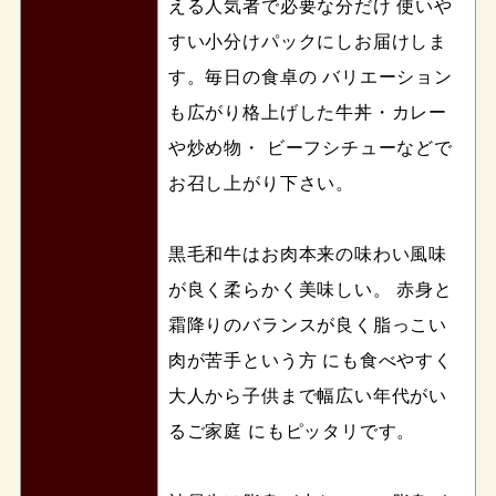
える人気者で必要な分だけ 使いや
すい小分けパックにしお届けしま
す。毎日の食卓の バリエーション
も広がり格上げした牛丼・カレー
や炒め物・ ビーフシチューなどで
お召し上がり下さい。
黒毛和牛はお肉本来の味わい風味
が良く柔らかく美味しい。 赤身と
霜降りのバランスが良く脂っこい
肉が苦手という方 にも食べやすく
大人から子供まで幅広い年代がい
るご家庭 にもピッタリです。