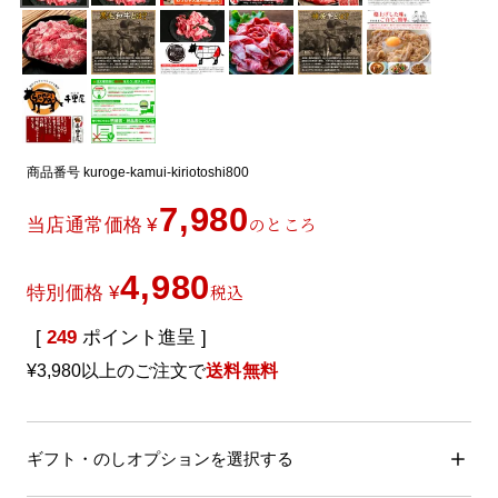
商品番号
kuroge-kamui-kiriotoshi800
7,980
のところ
当店通常価格
¥
4,980
税込
特別価格
¥
[
249
ポイント進呈 ]
¥3,980以上のご注文で
送料無料
ギフト・のしオプションを選択する