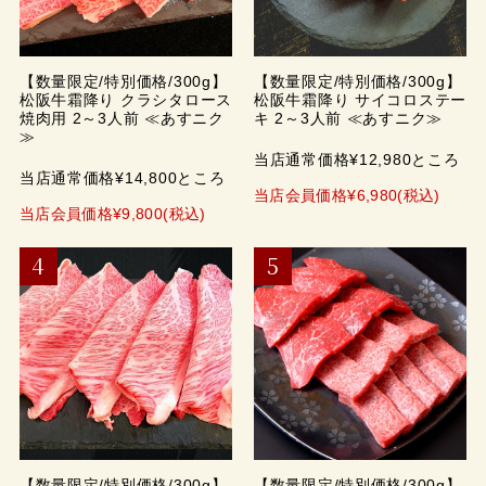
【数量限定/特別価格/300g】
【数量限定/特別価格/300g】
松阪牛霜降り クラシタロース
松阪牛霜降り サイコロステー
焼肉用 2～3人前 ≪あすニク
キ 2～3人前 ≪あすニク≫
≫
当店通常価格¥12,980ところ
当店通常価格¥14,800ところ
当店会員価格¥6,980(税込)
当店会員価格¥9,800(税込)
【数量限定/特別価格/300g】
【数量限定/特別価格/300g】