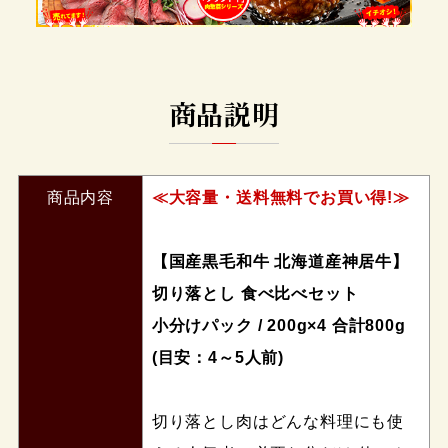
商品説明
商品内容
≪大容量・送料無料でお買い得!≫
【国産黒毛和牛 北海道産神居牛】
切り落とし 食べ比べセット
小分けパック / 200g×4 合計800g
(目安：4～5人前)
切り落とし肉はどんな料理にも使