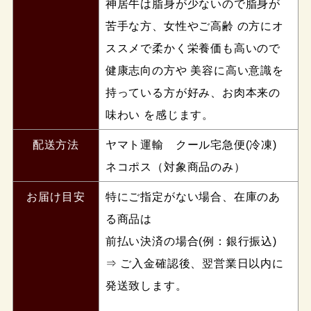
神居牛は脂身が少ないので脂身が
苦手な方、女性やご高齢 の方にオ
ススメで柔かく栄養価も高いので
健康志向の方や 美容に高い意識を
持っている方が好み、お肉本来の
味わい を感じます。
配送方法
ヤマト運輸 クール宅急便(冷凍)
ネコポス（対象商品のみ）
お届け目安
特にご指定がない場合、在庫のあ
る商品は
前払い決済の場合(例：銀行振込)
⇒ ご入金確認後、翌営業日以内に
発送致します。