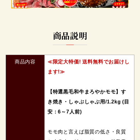
商品説明
商品内容
≪限定大特価! 送料無料でお届けし
ます!≫
【特選黒毛和牛まろやかモモ】す
き焼き・しゃぶしゃぶ用/1.2kg (目
安：6～7人前)
モモ肉と言えば脂質の低さ・良質