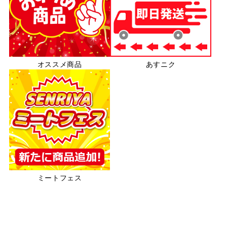
オススメ商品
あすニク
ミートフェス