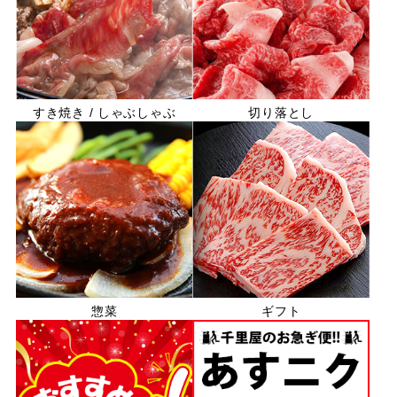
すき焼き / しゃぶしゃぶ
切り落とし
惣菜
ギフト