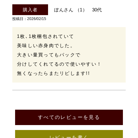
ぽん
1
30代
投稿日
2026/02/15
1枚､1枚梱包されていて

美味しい赤身肉でした。

大きい量買ってもパックで

分けしてくれてるので使いやすい！

無くなったらまたリピします!!
すべてのレビューを見る
レビューを書く