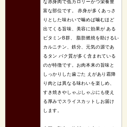
な赤身肉で低カロリーかつ栄養豊
富な部位です。 赤身が多くあっさ
りとした味わいで噛めば噛むほど
出てくる旨味、美容に効果が ある
ビタミンB群、 脂肪燃焼を助けるL-
カルニチン、鉄分、元気の源であ
るタン パク質が多く含まれている
のが特徴です。お肉本来の旨味と
しっかりした歯ごた えがあり霜降
り肉とは異なる味わいを楽しめ、
すき焼きやしゃぶしゃぶにも使え
る厚みでスライスカットしお届け
します。