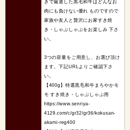
きで厳選した黒毛和牛はどんなお
肉にも負けない優れ ものですので
家族や友人と贅沢にお家すき焼
き・しゃぶしゃぶをお楽しみ 下さ
い。
3つの容量をご用意し、お選び頂け
ます。下記URLよりご確認下さ
い。
【400g】特選黒毛和牛まろやかモ
モ すき焼き・しゃぶしゃぶ用
https://www.senriya-
4129.com/c/gr32/gr36/kokusan-
akami-reg400