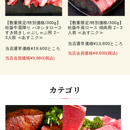
【数量限定/特別価格/300g】
【数量限定/特別価格/300g】
松阪牛霜降り ハネシタロース
松阪牛肩ロース 焼肉用 2～3
すき焼きしゃぶしゃぶ用 2～
人前 ≪あすニク≫
3人前 ≪あすニク≫
当店通常価格¥13,800ところ
当店通常価格¥19,600ところ
当店会員価格¥8,800(税込)
当店会員価格¥9,880(税込)
カテゴリ