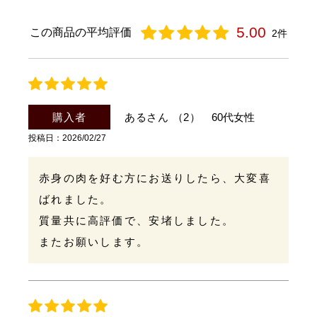
5.00
2
ある
2
60代
女性
投稿日
2026/02/27
赤身の肉を好む方にお送りしたら、大変喜
ばれました。

質量共に高評価で、安堵しました。

またお願いします。