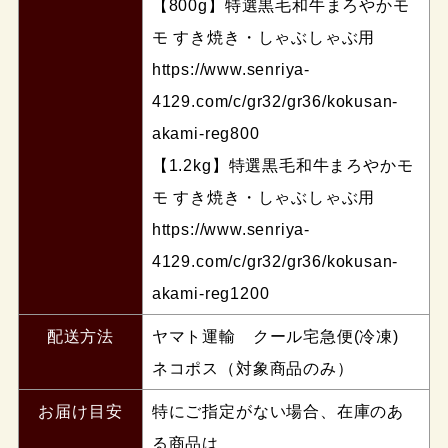
【800g】特選黒毛和牛まろやかモ
モ すき焼き・しゃぶしゃぶ用
https://www.senriya-
4129.com/c/gr32/gr36/kokusan-
akami-reg800
【1.2kg】特選黒毛和牛まろやかモ
モ すき焼き・しゃぶしゃぶ用
https://www.senriya-
4129.com/c/gr32/gr36/kokusan-
akami-reg1200
配送方法
ヤマト運輸 クール宅急便(冷凍)
ネコポス（対象商品のみ）
お届け目安
特にご指定がない場合、在庫のあ
る商品は