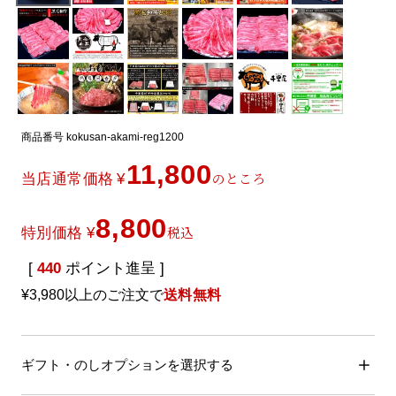
商品番号
kokusan-akami-reg1200
11,800
のところ
当店通常価格
¥
8,800
税込
特別価格
¥
[
440
ポイント進呈 ]
¥3,980以上のご注文で
送料無料
ギフト・のしオプションを選択する