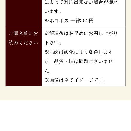
によって対応出来ない場合が御座
います。
※ネコポス 一律385円
ご購入前にお
※解凍後はお早めにお召し上がり
読みください
下さい。
※お肉は酸化により変色します
が、品質・味は問題ございませ
ん。
※画像は全てイメージです。