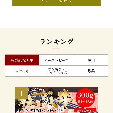
ランキング
特選A5松阪牛
ローストビーフ
焼肉
すき焼き・
ステーキ
惣菜
しゃぶしゃぶ