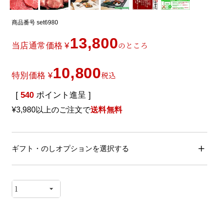
商品番号
set6980
13,800
のところ
当店通常価格
¥
10,800
税込
特別価格
¥
[
540
ポイント進呈 ]
¥3,980以上のご注文で
送料無料
ギフト・のしオプションを選択する