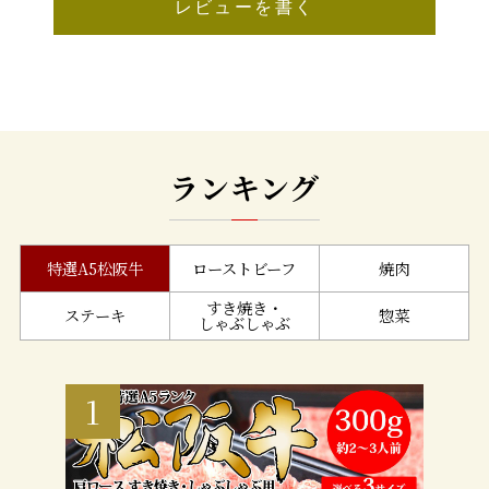
レビューを書く
ランキング
特選A5松阪牛
ローストビーフ
焼肉
すき焼き・
ステーキ
惣菜
しゃぶしゃぶ