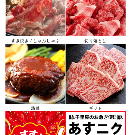
すき焼き / しゃぶしゃぶ
切り落とし
惣菜
ギフト