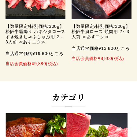
【数量限定/特別価格/300g】
【数量限定/特別価格/300g】
松阪牛霜降り ハネシタロース
松阪牛肩ロース 焼肉用 2～3
すき焼きしゃぶしゃぶ用 2～
人前 ≪あすニク≫
3人前 ≪あすニク≫
当店通常価格¥13,800ところ
当店通常価格¥19,600ところ
当店会員価格¥8,800(税込)
当店会員価格¥9,880(税込)
カテゴリ