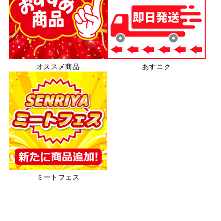
オススメ商品
あすニク
ミートフェス