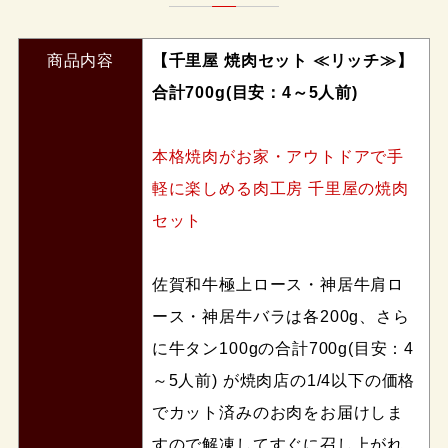
商品内容
【千里屋 焼肉セット ≪リッチ≫】
合計700g(目安：4～5人前)
本格焼肉がお家・アウトドアで手
軽に楽しめる肉工房 千里屋の焼肉
セット
佐賀和牛極上ロース・神居牛肩ロ
ース・神居牛バラは各200g、さら
に牛タン100gの合計700g(目安：4
～5人前) が焼肉店の1/4以下の価格
でカット済みのお肉をお届けしま
すので解凍してすぐに召し上がれ