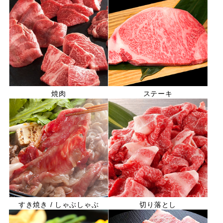
焼肉
ステーキ
すき焼き / しゃぶしゃぶ
切り落とし