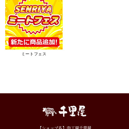
ミートフェス
【ショップ名】肉工房千里屋