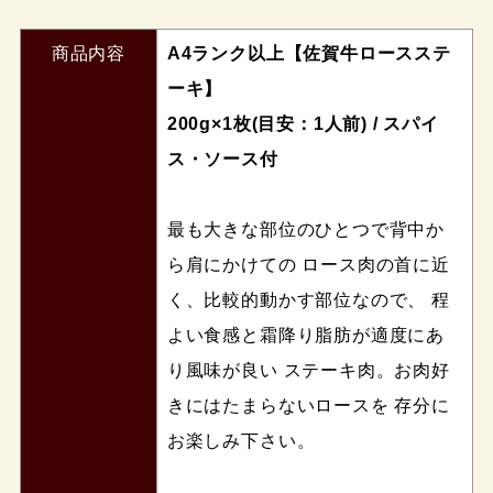
商品内容
A4ランク以上【佐賀牛ロースステ
ーキ】
200g×1枚(目安：1人前) / スパイ
ス・ソース付
最も大きな部位のひとつで背中か
ら肩にかけての ロース肉の首に近
く、比較的動かす部位なので、 程
よい食感と霜降り脂肪が適度にあ
り風味が良い ステーキ肉。お肉好
きにはたまらないロースを 存分に
お楽しみ下さい。