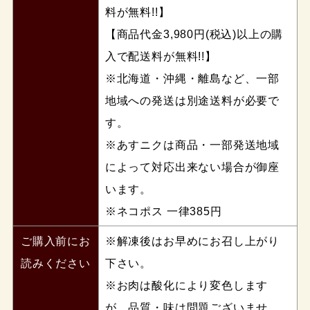
料が無料!!】
【商品代金3,980円(税込)以上の購
入で配送料が無料!!】
※北海道・沖縄・離島など、一部
地域への発送は別途送料が必要で
す。
※あすニクは商品・一部発送地域
によって対応出来ない場合が御座
います。
※ネコポス 一律385円
ご購入前にお
※解凍後はお早めにお召し上がり
読みください
下さい。
※お肉は酸化により変色します
が、品質・味は問題ございませ