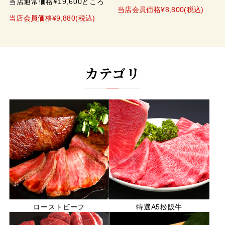
当店通常価格¥19,600ところ
当店会員価格¥8,800(税込)
当店会員価格¥9,880(税込)
カテゴリ
ローストビーフ
特選A5松阪牛