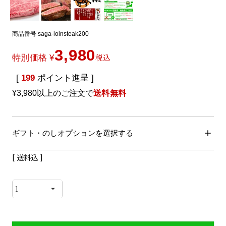
商品番号
saga-loinsteak200
3,980
税込
特別価格
¥
[
199
ポイント進呈 ]
¥3,980以上のご注文で
送料無料
ギフト・のしオプションを選択する
送料込