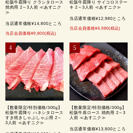
松阪牛霜降り クラシタロース
松阪牛霜降り サイコロステー
焼肉用 2～3人前 ≪あすニク
キ 2～3人前 ≪あすニク≫
≫
当店通常価格¥12,980ところ
当店通常価格¥14,800ところ
当店会員価格¥6,980(税込)
当店会員価格¥9,800(税込)
【数量限定/特別価格/300g】
【数量限定/特別価格/300g】
松阪牛霜降り ハネシタロース
松阪牛肩ロース 焼肉用 2～3
すき焼きしゃぶしゃぶ用 2～
人前 ≪あすニク≫
3人前 ≪あすニク≫
当店通常価格¥13,800ところ