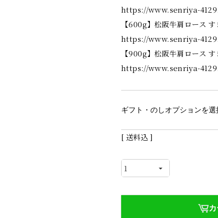
https://www.senriya-4129
【600g】松阪牛肩ロース 
https://www.senriya-412
【900g】松阪牛肩ロース 
https://www.senriya-412
ギフト・のしオプションを選
送料込
カ