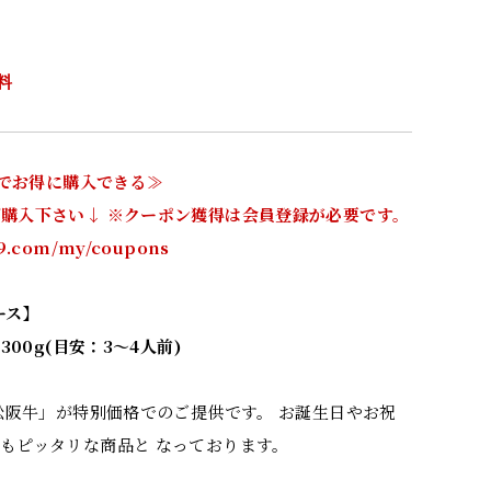
料
用でお得に購入できる≫
購入下さい↓ ※クーポン獲得は会員登録が必要です。
129.com/my/coupons
ース】
300g(目安：3～4人前)
「松阪牛」が特別価格でのご提供です。 お誕生日やお祝
もピッタリな商品と なっております。