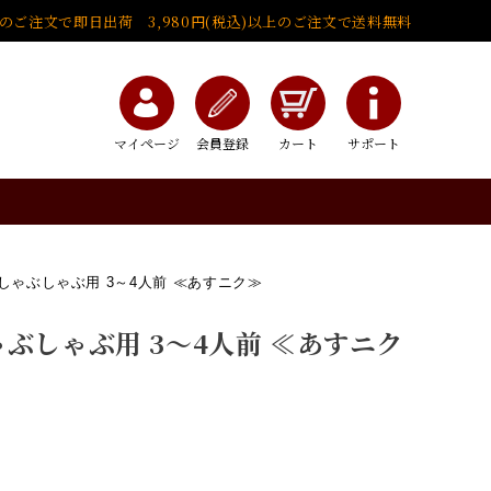
でのご注文で即日出荷 3,980円(税込)以上のご注文で送料無料
マイページ
会員登録
カート
サポート
しゃぶしゃぶ用 3～4人前 ≪あすニク≫
ぶしゃぶ用 3～4人前 ≪あすニク