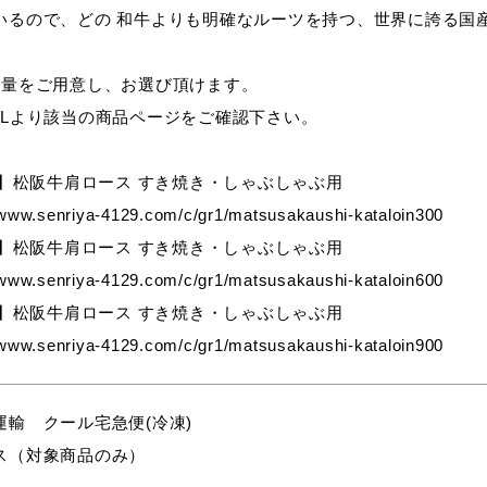
いるので、どの 和牛よりも明確なルーツを持つ、世界に誇る国産
容量をご用意し、お選び頂けます。
RLより該当の商品ページをご確認下さい。
0g】松阪牛肩ロース すき焼き・しゃぶしゃぶ用
/www.senriya-4129.com/c/gr1/matsusakaushi-kataloin300
0g】松阪牛肩ロース すき焼き・しゃぶしゃぶ用
/www.senriya-4129.com/c/gr1/matsusakaushi-kataloin600
0g】松阪牛肩ロース すき焼き・しゃぶしゃぶ用
/www.senriya-4129.com/c/gr1/matsusakaushi-kataloin900
運輸 クール宅急便(冷凍)
ス（対象商品のみ）