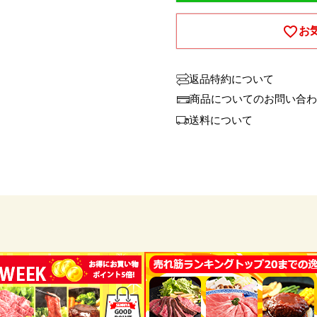
お
返品特約について
商品についてのお問い合わ
送料について