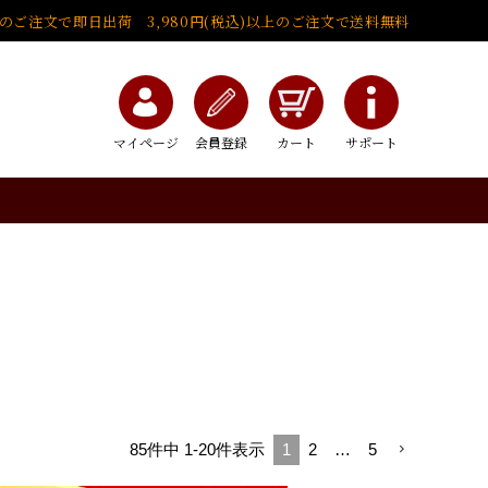
でのご注文で即日出荷 3,980円(税込)以上のご注文で送料無料
マイページ
会員登録
カート
サポート
85
件中
1
-
20
件表示
1
2
…
5