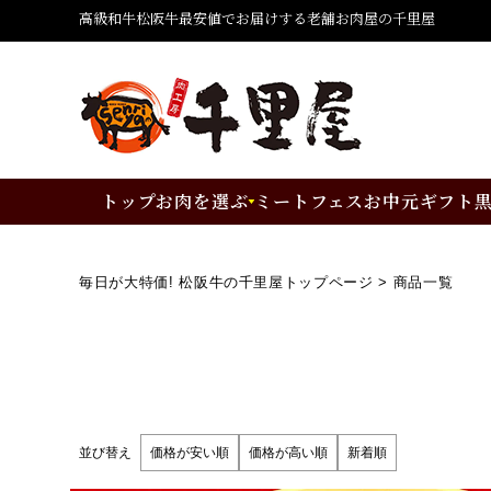
高級和牛松阪牛最安値でお届けする老舗お肉屋の千里屋
トップ
お肉を選ぶ
ミートフェス
お中元ギフト
毎日が大特価! 松阪牛の千里屋トップページ
商品一覧
並び替え
価格が安い順
価格が高い順
新着順